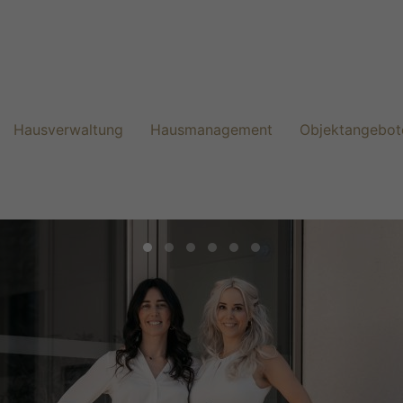
Hausverwaltung
Hausmanagement
Objektangebot