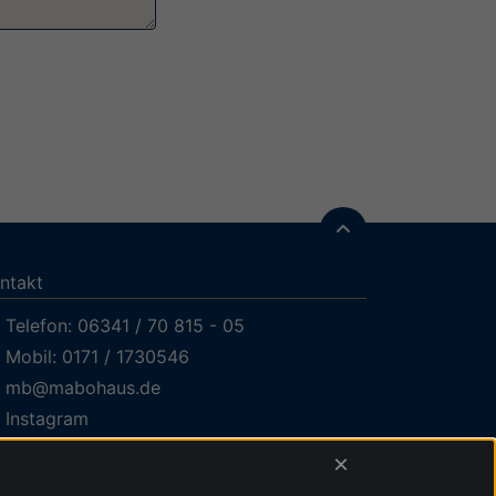
ntakt
Telefon: 06341 / 70 815 - 05
Mobil: 0171 / 1730546
mb@mabohaus.de
Instagram
LinkedIn
×