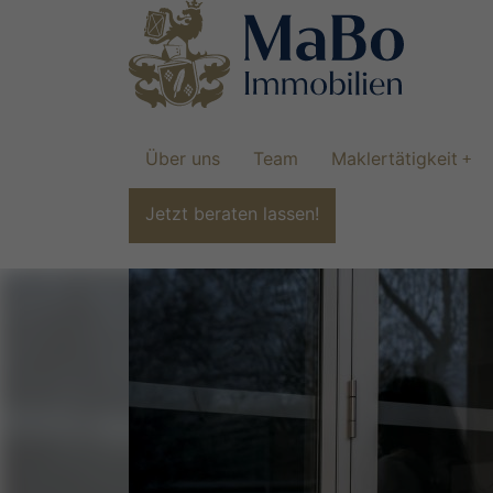
Über uns
Team
Maklertätigkeit
Jetzt beraten lassen!