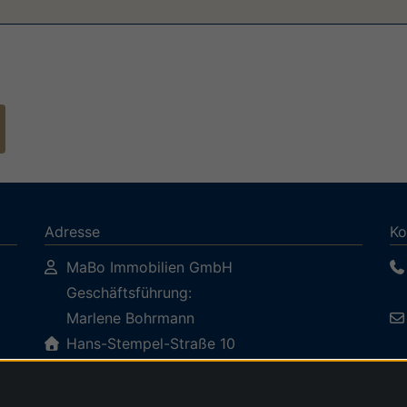
Adresse
Ko
MaBo Immobilien GmbH
Geschäftsführung:
Marlene Bohrmann
Hans-Stempel-Straße 10
76829 Landau in der Pfalz